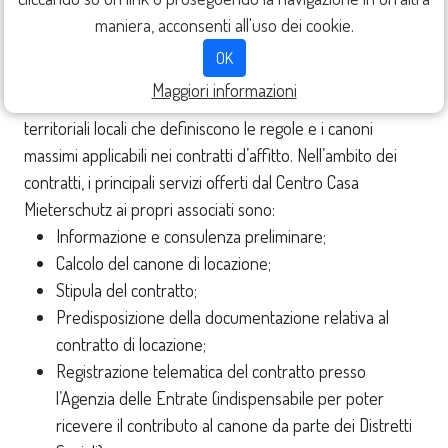
maniera, acconsenti all'uso dei cookie.
Stipula del contratto
OK
Il Centro Casa Mieterschutz contratta, insieme
Maggiori informazioni
all’associazione della proprietà edilizia, gli Accordi
territoriali locali che definiscono le regole e i canoni
massimi applicabili nei contratti d’affitto. Nell’ambito dei
contratti, i principali servizi offerti dal Centro Casa
Mieterschutz ai propri associati sono:
Informazione e consulenza preliminare;
Calcolo del canone di locazione;
Stipula del contratto;
Predisposizione della documentazione relativa al
contratto di locazione;
Registrazione telematica del contratto presso
l’Agenzia delle Entrate (indispensabile per poter
ricevere il contributo al canone da parte dei Distretti