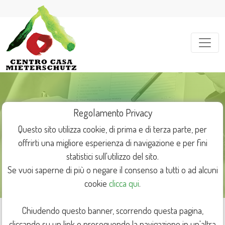
Regolamento Privacy
Questo sito utilizza cookie, di prima e di terza parte, per
offrirti una migliore esperienza di navigazione e per fini
statistici sull'utilizzo del sito.
I servizi offerti
Se vuoi saperne di più o negare il consenso a tutti o ad alcuni
cookie
clicca qui
.
Chiudendo questo banner, scorrendo questa pagina,
cliccando su un link o proseguendo la navigazione in un'altra